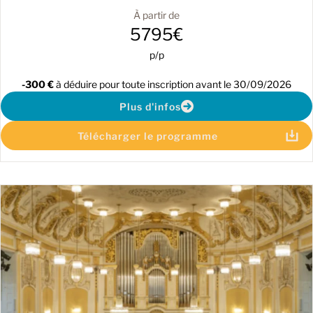
À partir de
5795€
p/p
-300 €
à déduire pour toute inscription avant le 30/09/2026
Plus d'infos
Télécharger le programme