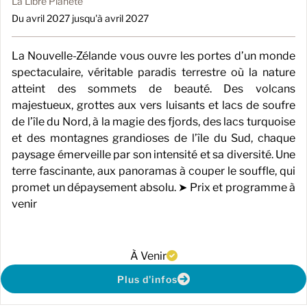
La Libre Planète
Du avril 2027 jusqu'à avril 2027
La Nouvelle-Zélande vous ouvre les portes d’un monde
spectaculaire, véritable paradis terrestre où la nature
atteint des sommets de beauté. Des volcans
majestueux, grottes aux vers luisants et lacs de soufre
de l’île du Nord, à la magie des fjords, des lacs turquoise
et des montagnes grandioses de l’île du Sud, chaque
paysage émerveille par son intensité et sa diversité. Une
terre fascinante, aux panoramas à couper le souffle, qui
promet un dépaysement absolu. ➤ Prix et programme à
venir
À Venir
Plus d'infos