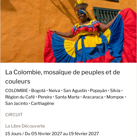
La Colombie, mosaïque de peuples et de
couleurs
COLOMBIE •
Bogotá • Neiva • San Agustin • Popayán • Silvia •
Région du Café • Pereira • Santa Marta • Aracaraca • Mompox •
San Jacinto • Carthagène
CIRCUIT
La Libre Découverte
15 Jours / Du 05 février 2027 au 19 février 2027