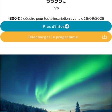
6695€
p/p
-300 €
à déduire pour toute inscription avant le 16/09/2026
Plus d'infos
Télécharger le programme