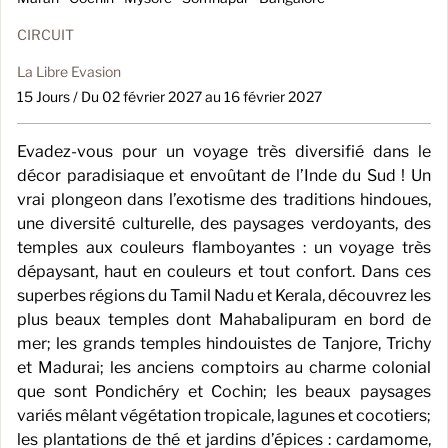
CIRCUIT
La Libre Evasion
15 Jours / Du 02 février 2027 au 16 février 2027
Evadez-vous pour un voyage très diversifié dans le
décor paradisiaque et envoûtant de l’Inde du Sud ! Un
vrai plongeon dans l’exotisme des traditions hindoues,
une diversité culturelle, des paysages verdoyants, des
temples aux couleurs flamboyantes : un voyage très
dépaysant, haut en couleurs et tout confort. Dans ces
superbes régions du Tamil Nadu et Kerala, découvrez les
plus beaux temples dont Mahabalipuram en bord de
mer; les grands temples hindouistes de Tanjore, Trichy
et Madurai; les anciens comptoirs au charme colonial
que sont Pondichéry et Cochin; les beaux paysages
variés mêlant végétation tropicale, lagunes et cocotiers;
les plantations de thé et jardins d’épices : cardamome,