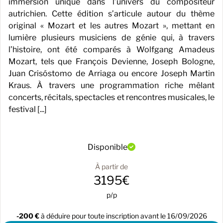
immersion unique dans l’univers du compositeur
autrichien. Cette édition s’articule autour du thème
original « Mozart et les autres Mozart », mettant en
lumière plusieurs musiciens de génie qui, à travers
l’histoire, ont été comparés à Wolfgang Amadeus
Mozart, tels que François Devienne, Joseph Bologne,
Juan Crisóstomo de Arriaga ou encore Joseph Martin
Kraus. À travers une programmation riche mêlant
concerts, récitals, spectacles et rencontres musicales, le
festival [...]
Disponible
À partir de
3195€
p/p
-200 €
à déduire pour toute inscription avant le 16/09/2026