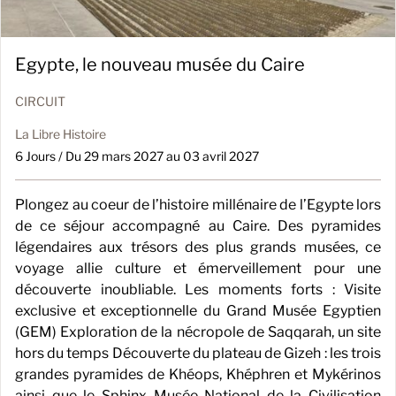
Egypte, le nouveau musée du Caire
CIRCUIT
La Libre Histoire
6 Jours / Du 29 mars 2027 au 03 avril 2027
Plongez au coeur de l’histoire millénaire de l’Egypte lors
de ce séjour accompagné au Caire. Des pyramides
légendaires aux trésors des plus grands musées, ce
voyage allie culture et émerveillement pour une
découverte inoubliable. Les moments forts : Visite
exclusive et exceptionnelle du Grand Musée Egyptien
(GEM) Exploration de la nécropole de Saqqarah, un site
hors du temps Découverte du plateau de Gizeh : les trois
grandes pyramides de Khéops, Khéphren et Mykérinos
ainsi que le Sphinx Musée National de la Civilisation