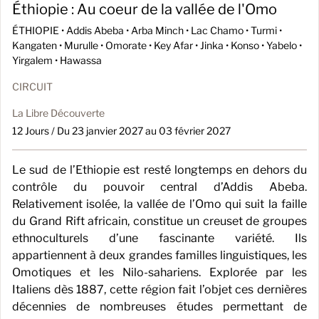
Éthiopie : Au coeur de la vallée de l'Omo
ÉTHIOPIE •
Addis Abeba • Arba Minch • Lac Chamo • Turmi •
Kangaten • Murulle • Omorate • Key Afar • Jinka • Konso • Yabelo •
Yirgalem • Hawassa
CIRCUIT
La Libre Découverte
12 Jours / Du 23 janvier 2027 au 03 février 2027
Le sud de l’Ethiopie est resté longtemps en dehors du
contrôle du pouvoir central d’Addis Abeba.
Relativement isolée, la vallée de l’Omo qui suit la faille
du Grand Rift africain, constitue un creuset de groupes
ethnoculturels d’une fascinante variété. Ils
appartiennent à deux grandes familles linguistiques, les
Omotiques et les Nilo-sahariens. Explorée par les
Italiens dès 1887, cette région fait l’objet ces dernières
décennies de nombreuses études permettant de