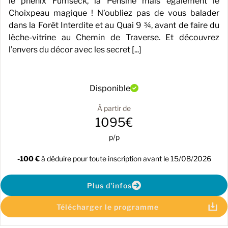
le phénix Fumseck, la Pensine mais également le
Choixpeau magique ! N’oubliez pas de vous balader
dans la Forêt Interdite et au Quai 9 ¾, avant de faire du
lèche-vitrine au Chemin de Traverse. Et découvrez
l’envers du décor avec les secret [...]
Disponible
À partir de
1095€
p/p
-100 €
à déduire pour toute inscription avant le 15/08/2026
Plus d'infos
Télécharger le programme