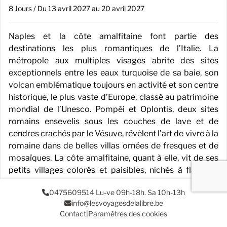
8 Jours / Du 13 avril 2027 au 20 avril 2027
Naples et la côte amalfitaine font partie des
destinations les plus romantiques de l’Italie. La
métropole aux multiples visages abrite des sites
exceptionnels entre les eaux turquoise de sa baie, son
volcan emblématique toujours en activité et son centre
historique, le plus vaste d’Europe, classé au patrimoine
mondial de l’Unesco. Pompéi et Oplontis, deux sites
romains ensevelis sous les couches de lave et de
cendres crachés par le Vésuve, révèlent l’art de vivre à la
romaine dans de belles villas ornées de fresques et de
mosaïques. La côte amalfitaine, quant à elle, vit de ses
petits villages colorés et paisibles, nichés à flanc de
falaises calcaires et abruptes. D’une soirée face à la baie
0475609514 Lu-ve 09h-18h. Sa 10h-13h
de N [...]
info@lesvoyagesdelalibre.be
Contact
|
Paramètres des cookies