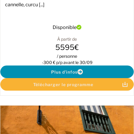
cannelle, curcu [...]
Disponible
À partir de
5595€
/ personne
-300 € p/p avant le 30/09
Plus d'infos
Télécharger le programme