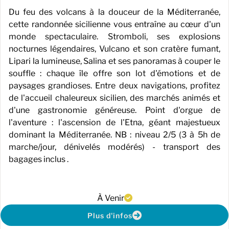
Du feu des volcans à la douceur de la Méditerranée,
cette randonnée sicilienne vous entraîne au cœur d'un
monde spectaculaire. Stromboli, ses explosions
nocturnes légendaires, Vulcano et son cratère fumant,
Lipari la lumineuse, Salina et ses panoramas à couper le
souffle : chaque île offre son lot d'émotions et de
paysages grandioses. Entre deux navigations, profitez
de l'accueil chaleureux sicilien, des marchés animés et
d'une gastronomie généreuse. Point d'orgue de
l'aventure : l'ascension de l'Etna, géant majestueux
dominant la Méditerranée. NB : niveau 2/5 (3 à 5h de
marche/jour, dénivelés modérés) - transport des
bagages inclus .
À Venir
Plus d'infos