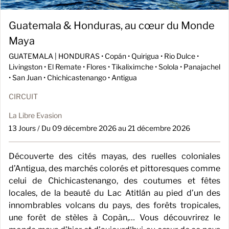
Guatemala & Honduras, au cœur du Monde
Maya
GUATEMALA | HONDURAS •
Copán • Quirigua • Rio Dulce •
Livingston • El Remate • Flores • Tikaliximche • Solola • Panajachel
• San Juan • Chichicastenango • Antigua
CIRCUIT
La Libre Evasion
13 Jours / Du 09 décembre 2026 au 21 décembre 2026
Découverte des cités mayas, des ruelles coloniales
d’Antigua, des marchés colorés et pittoresques comme
celui de Chichicastenango, des coutumes et fêtes
locales, de la beauté du Lac Atitlán au pied d’un des
innombrables volcans du pays, des forêts tropicales,
une forêt de stèles à Copàn,… Vous découvrirez le