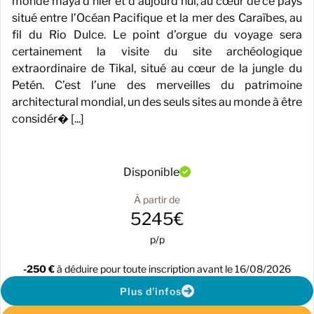
monde maya d’hier et d’aujourd‘hui, au cœur de ce pays
situé entre l’Océan Pacifique et la mer des Caraïbes, au
fil du Rio Dulce. Le point d’orgue du voyage sera
certainement la visite du site archéologique
extraordinaire de Tikal, situé au cœur de la jungle du
Petén. C’est l’une des merveilles du patrimoine
architectural mondial, un des seuls sites au monde à être
considér� [...]
Disponible
À partir de
5245€
p/p
-250 €
à déduire pour toute inscription avant le 16/08/2026
Plus d'infos