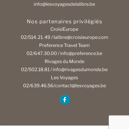
info@lesvoyagesdelalibre.be
Nos partenaires privilégiés
CroisiEurope
02/514. 21. 49 /
lalibre@croisieurope.com
Preference Travel Team
02/647.30.00 /
info@preference.be
Rivages du Monde
02/502.18.81 /
info@rivagesdumonde.be
Les Voyages
02/639.46.56/
contact@lesvoyages.be