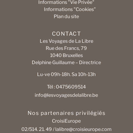
Informations "Vie Privée"
Informations "Cookies"
Plan du site
CONTACT
Les Voyages de La Libre
Rue des Francs, 79
1040 Bruxelles
Delphine Guillaume – Directrice
Lu-ve 09h-18h. Sa 10h-13h
Tél : 0475609514
info@lesvoyagesdelalibre.be
Nos partenaires privilégiés
CroisiEurope
02/514. 21. 49 /
lalibre@croisieurope.com