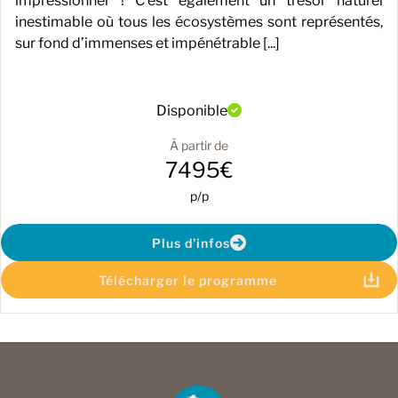
impressionner ! C’est également un trésor naturel
inestimable où tous les écosystèmes sont représentés,
sur fond d’immenses et impénétrable [...]
Disponible
À partir de
7495€
p/p
Plus d'infos
Télécharger le programme