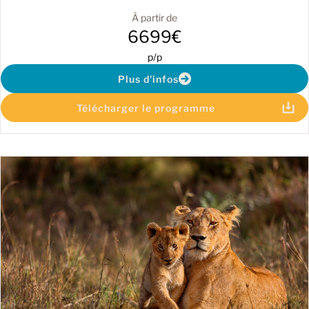
À partir de
6699€
p/p
Plus d'infos
Télécharger le programme