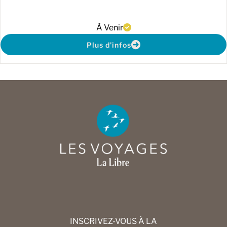
À Venir
Plus d'infos
INSCRIVEZ-VOUS À LA