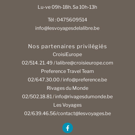
Lu-ve 09h-18h. Sa 10h-13h
Tél : 0475609514
info@lesvoyagesdelalibre.be
Nos partenaires privilégiés
CroisiEurope
02/514. 21. 49 /
lalibre@croisieurope.com
Preference Travel Team
02/647.30.00 /
info@preference.be
Rivages du Monde
02/502.18.81 /
info@rivagesdumonde.be
Les Voyages
02/639.46.56/
contact@lesvoyages.be