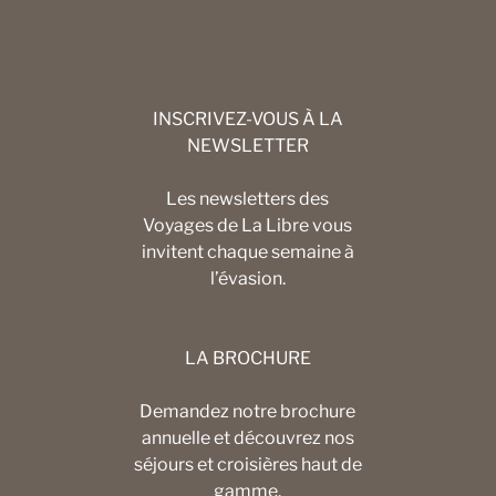
INSCRIVEZ-VOUS À LA
NEWSLETTER
Les newsletters des
Voyages de La Libre vous
invitent chaque semaine à
l’évasion.
LA BROCHURE
Demandez notre brochure
annuelle et découvrez nos
séjours et croisières haut de
gamme.