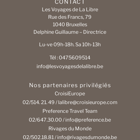
CONTACT
Les Voyages de La Libre
Rue des Francs, 79
1040 Bruxelles
Delphine Guillaume – Directrice
Lu-ve 09h-18h. Sa 10h-13h
Tél : 0475609514
info@lesvoyagesdelalibre.be
Nos partenaires privilégiés
CroisiEurope
02/514. 21. 49 /
lalibre@croisieurope.com
Preference Travel Team
02/647.30.00 /
info@preference.be
Rivages du Monde
02/502.18.81 /
info@rivagesdumonde.be