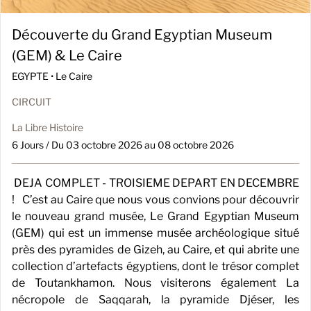
Découverte du Grand Egyptian Museum
(GEM) & Le Caire
EGYPTE •
Le Caire
CIRCUIT
La Libre Histoire
6 Jours / Du 03 octobre 2026 au 08 octobre 2026
DEJA COMPLET - TROISIEME DEPART EN DECEMBRE
! C’est au Caire que nous vous convions pour découvrir
le nouveau grand musée, Le Grand Egyptian Museum
(GEM) qui est un immense musée archéologique situé
près des pyramides de Gizeh, au Caire, et qui abrite une
collection d’artefacts égyptiens, dont le trésor complet
de Toutankhamon. Nous visiterons également La
nécropole de Saqqarah, la pyramide Djéser, les