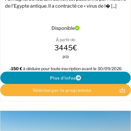
de l’Egypte antique. Il a contracté ce « virus de l� [...]
Disponible
À partir de
3445€
p/p
-150 €
à déduire pour toute inscription avant le 30/09/2026
Plus d'infos
Télécharger le programme