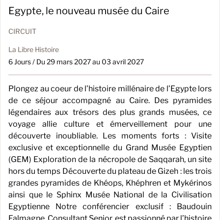
Egypte, le nouveau musée du Caire
CIRCUIT
La Libre Histoire
6 Jours / Du 29 mars 2027 au 03 avril 2027
Plongez au coeur de l’histoire millénaire de l’Egypte lors
de ce séjour accompagné au Caire. Des pyramides
légendaires aux trésors des plus grands musées, ce
voyage allie culture et émerveillement pour une
découverte inoubliable. Les moments forts : Visite
exclusive et exceptionnelle du Grand Musée Egyptien
(GEM) Exploration de la nécropole de Saqqarah, un site
hors du temps Découverte du plateau de Gizeh : les trois
grandes pyramides de Khéops, Khéphren et Mykérinos
ainsi que le Sphinx Musée National de la Civilisation
Egyptienne Notre conférencier exclusif : Baudouin
Falmagne, Consultant Senior, est passionné par l’histoire