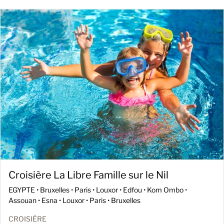
Croisière La Libre Famille sur le Nil
EGYPTE •
Bruxelles • Paris • Louxor • Edfou • Kom Ombo •
Assouan • Esna • Louxor • Paris • Bruxelles
CROISIÈRE