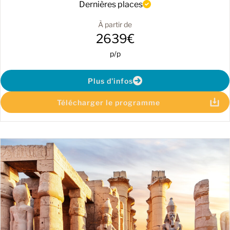
Dernières places
À partir de
2639€
p/p
Plus d'infos
Télécharger le programme