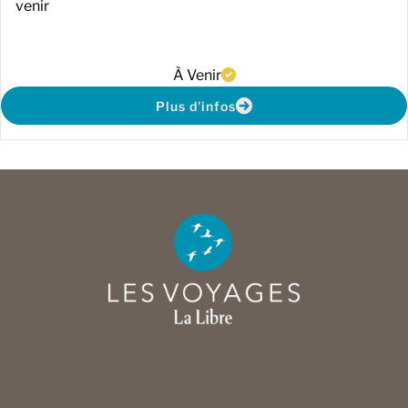
venir
À Venir
Plus d'infos