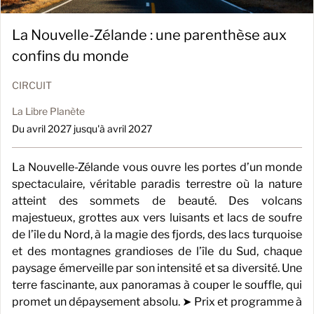
La Nouvelle-Zélande : une parenthèse aux
confins du monde
CIRCUIT
La Libre Planète
Du avril 2027 jusqu'à avril 2027
La Nouvelle-Zélande vous ouvre les portes d’un monde
spectaculaire, véritable paradis terrestre où la nature
atteint des sommets de beauté. Des volcans
majestueux, grottes aux vers luisants et lacs de soufre
de l’île du Nord, à la magie des fjords, des lacs turquoise
et des montagnes grandioses de l’île du Sud, chaque
paysage émerveille par son intensité et sa diversité. Une
terre fascinante, aux panoramas à couper le souffle, qui
promet un dépaysement absolu. ➤ Prix et programme à