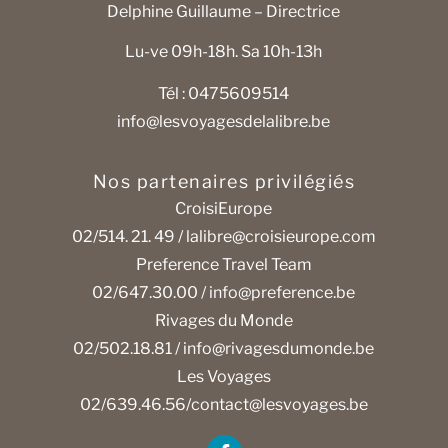
Delphine Guillaume – Directrice
Lu-ve 09h-18h. Sa 10h-13h
Tél : 0475609514
info@lesvoyagesdelalibre.be
Nos partenaires privilégiés
CroisiEurope
02/514. 21. 49 /
lalibre@croisieurope.com
Preference Travel Team
02/647.30.00 /
info@preference.be
Rivages du Monde
02/502.18.81 /
info@rivagesdumonde.be
Les Voyages
02/639.46.56/
contact@lesvoyages.be