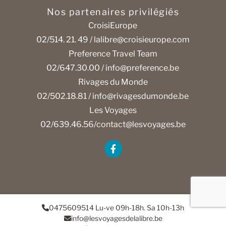
Nos partenaires privilégiés
CroisiEurope
02/514. 21. 49 /
lalibre@croisieurope.com
Preference Travel Team
02/647.30.00 /
info@preference.be
Rivages du Monde
02/502.18.81 /
info@rivagesdumonde.be
Les Voyages
02/639.46.56/
contact@lesvoyages.be
0475609514 Lu-ve 09h-18h. Sa 10h-13h
info@lesvoyagesdelalibre.be