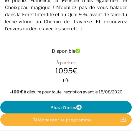
le phénix Fumseck, la Pensine mais également le
Choixpeau magique ! N’oubliez pas de vous balader
dans la Forêt Interdite et au Quai 9 ¾, avant de faire du
lèche-vitrine au Chemin de Traverse. Et découvrez
l’envers du décor avec les secret [...]
Disponible
À partir de
1095€
p/p
-100 €
à déduire pour toute inscription avant le 15/08/2026
Plus d'infos
Télécharger le programme