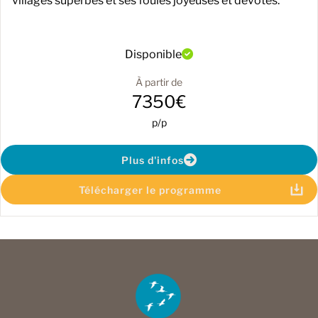
villages superbes et ses foules joyeuses et dévotes.
Disponible
À partir de
7350€
p/p
Plus d'infos
Télécharger le programme