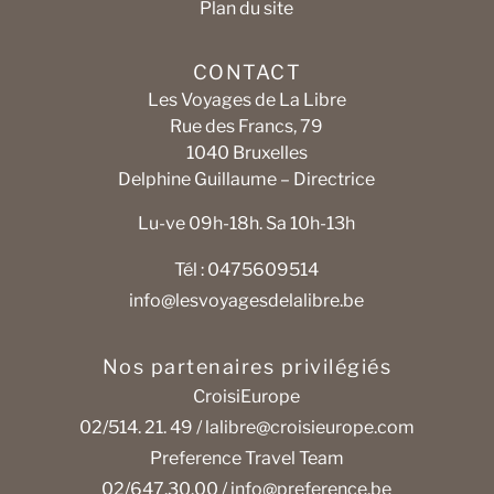
Plan du site
CONTACT
Les Voyages de La Libre
Rue des Francs, 79
1040 Bruxelles
Delphine Guillaume – Directrice
Lu-ve 09h-18h. Sa 10h-13h
Tél : 0475609514
info@lesvoyagesdelalibre.be
Nos partenaires privilégiés
CroisiEurope
02/514. 21. 49 /
lalibre@croisieurope.com
Preference Travel Team
02/647.30.00 /
info@preference.be