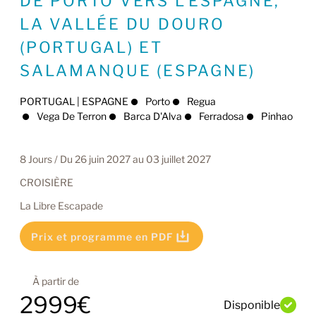
DE PORTO VERS L'ESPAGNE,
LA VALLÉE DU DOURO
(PORTUGAL) ET
SALAMANQUE (ESPAGNE)
PORTUGAL | ESPAGNE
Porto
Regua
Vega De Terron
Barca D'Alva
Ferradosa
Pinhao
8 Jours / Du 26 juin 2027 au 03 juillet 2027
CROISIÈRE
La Libre Escapade
Prix et programme en PDF
À partir de
2999€
Disponible