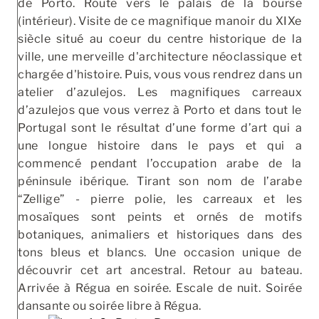
de Porto. Route vers le palais de la bourse
(intérieur). Visite de ce magnifique manoir du XIXe
siècle situé au coeur du centre historique de la
ville, une merveille d'architecture néoclassique et
chargée d'histoire. Puis, vous vous rendrez dans un
atelier d’azulejos. Les magnifiques carreaux
d’azulejos que vous verrez à Porto et dans tout le
Portugal sont le résultat d’une forme d’art qui a
une longue histoire dans le pays et qui a
commencé pendant l’occupation arabe de la
péninsule ibérique. Tirant son nom de l’arabe
“Zellige” - pierre polie, les carreaux et les
mosaïques sont peints et ornés de motifs
botaniques, animaliers et historiques dans des
tons bleus et blancs. Une occasion unique de
découvrir cet art ancestral. Retour au bateau.
Arrivée à Régua en soirée. Escale de nuit. Soirée
dansante ou soirée libre à Régua.