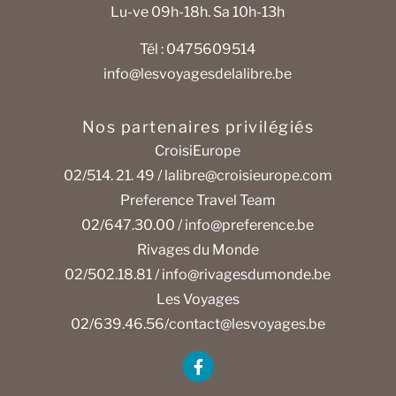
Lu-ve 09h-18h. Sa 10h-13h
Tél : 0475609514
info@lesvoyagesdelalibre.be
Nos partenaires privilégiés
CroisiEurope
02/514. 21. 49 /
lalibre@croisieurope.com
Preference Travel Team
02/647.30.00 /
info@preference.be
Rivages du Monde
02/502.18.81 /
info@rivagesdumonde.be
Les Voyages
02/639.46.56/
contact@lesvoyages.be