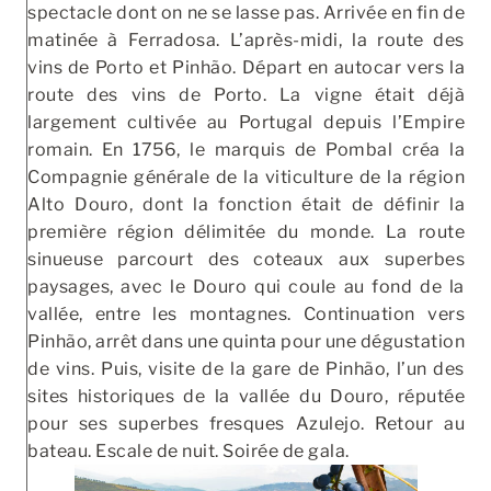
spectacle dont on ne se lasse pas. Arrivée en fin de
matinée à Ferradosa. L’après-midi, la route des
vins de Porto et Pinhão. Départ en autocar vers la
route des vins de Porto. La vigne était déjà
largement cultivée au Portugal depuis l’Empire
romain. En 1756, le marquis de Pombal créa la
Compagnie générale de la viticulture de la région
Alto Douro, dont la fonction était de définir la
première région délimitée du monde. La route
sinueuse parcourt des coteaux aux superbes
paysages, avec le Douro qui coule au fond de la
vallée, entre les montagnes. Continuation vers
Pinhão, arrêt dans une quinta pour une dégustation
de vins. Puis, visite de la gare de Pinhão, l’un des
sites historiques de la vallée du Douro, réputée
pour ses superbes fresques Azulejo. Retour au
bateau. Escale de nuit. Soirée de gala.