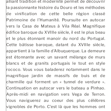
alliant tradition et modernité permet de découvrir
la passionnante histoire du Douro et les méthodes
de vinification de cette belle région classé
Patrimoine de l’Humanité. Poursuite en autocar
vers la Casa de Mateus à Vila Réal. Magnifique
édifice baroque du XVIIIe siècle, il est le plus beau
et le plus étonnant manoir du nord du Portugal.
Cette bâtisse baroque, datant du XVIIIe siècle,
appartient à la famille d’Albuquerque. La demeure
est étonnante avec un savant mélange de murs
blancs et de granits portugais le tout en style
rococo. Vous vous baladerez notamment dans le
magnifique jardin de massifs de buis et de
charmille qui forment un « tunnel de verdure ».
Continuation en autocar vers le bateau a Pinhao.
Après-midi en navigation vers Vega de Terron.
Vous naviguerez au coeur des plus célèbres
vignobles de Porto. C’est là que les hommes ont