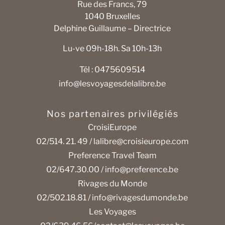
Rue des Francs, 79
1040 Bruxelles
Delphine Guillaume – Directrice
Lu-ve 09h-18h. Sa 10h-13h
Tél : 0475609514
info@lesvoyagesdelalibre.be
Nos partenaires privilégiés
CroisiEurope
02/514. 21. 49 /
lalibre@croisieurope.com
Preference Travel Team
02/647.30.00 /
info@preference.be
Rivages du Monde
02/502.18.81 /
info@rivagesdumonde.be
Les Voyages