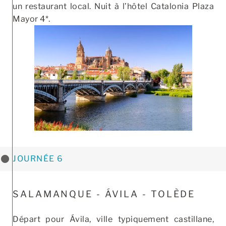
un restaurant local. Nuit à l’hôtel Catalonia Plaza
Mayor 4*.
JOURNÉE 6
SALAMANQUE - ÁVILA - TOLÈDE
Départ pour Ávila, ville typiquement castillane,