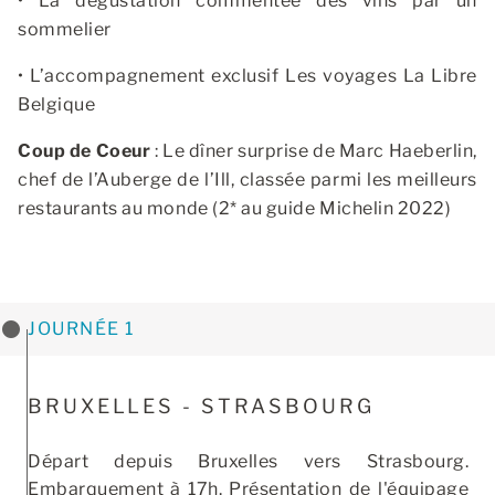
• La dégustation commentée des vins par un
sommelier
• L’accompagnement exclusif Les voyages La Libre
Belgique
Coup de Coeur
: Le dîner surprise de Marc Haeberlin,
chef de l’Auberge de l’Ill, classée parmi les meilleurs
restaurants au monde (2* au guide Michelin 2022)
JOURNÉE 1
BRUXELLES - STRASBOURG
Départ depuis Bruxelles vers Strasbourg.
Embarquement à 17h. Présentation de l'équipage