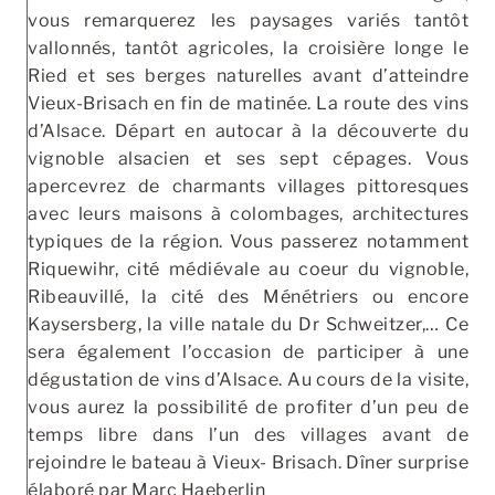
vous remarquerez les paysages variés tantôt
vallonnés, tantôt agricoles, la croisière longe le
Ried et ses berges naturelles avant d’atteindre
Vieux-Brisach en fin de matinée. La route des vins
d’Alsace. Départ en autocar à la découverte du
vignoble alsacien et ses sept cépages. Vous
apercevrez de charmants villages pittoresques
avec leurs maisons à colombages, architectures
typiques de la région. Vous passerez notamment
Riquewihr, cité médiévale au coeur du vignoble,
Ribeauvillé, la cité des Ménétriers ou encore
Kaysersberg, la ville natale du Dr Schweitzer,… Ce
sera également l’occasion de participer à une
dégustation de vins d’Alsace. Au cours de la visite,
vous aurez la possibilité de profiter d’un peu de
temps libre dans l’un des villages avant de
rejoindre le bateau à Vieux- Brisach. Dîner surprise
élaboré par Marc Haeberlin