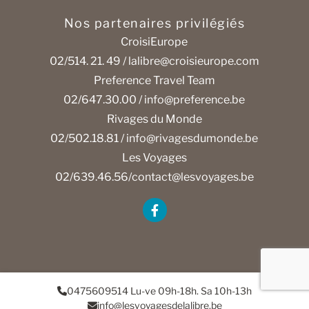
Nos partenaires privilégiés
CroisiEurope
02/514. 21. 49 /
lalibre@croisieurope.com
Preference Travel Team
02/647.30.00 /
info@preference.be
Rivages du Monde
02/502.18.81 /
info@rivagesdumonde.be
Les Voyages
02/639.46.56/
contact@lesvoyages.be
0475609514 Lu-ve 09h-18h. Sa 10h-13h
info@lesvoyagesdelalibre.be