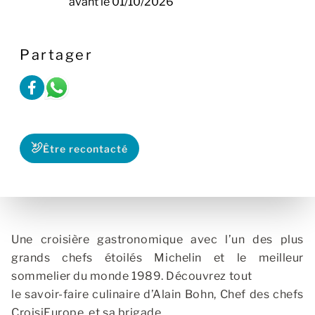
avant le 01/10/2026
Partager
Être recontacté
Une croisière gastronomique avec l’un des plus
grands chefs étoilés Michelin et le meilleur
sommelier du monde 1989. Découvrez tout
le savoir-faire culinaire d’Alain Bohn, Chef des chefs
CroisiEurope, et sa brigade.