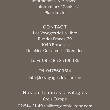
Informations "Vie Privée"
Informations "Cookies"
Plan du site
CONTACT
Les Voyages de La Libre
Rue des Francs, 79
1040 Bruxelles
Delphine Guillaume – Directrice
Lu-ve 09h-18h. Sa 10h-13h
Tél : 0475609514
info@lesvoyagesdelalibre.be
Nos partenaires privilégiés
CroisiEurope
02/514. 21. 49 /
lalibre@croisieurope.com