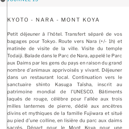
KYOTO - NARA - MONT KOYA
Petit déjeuner à l’hôtel. Transfert séparé de vos
bagages pour Tokyo. Route vers Nara (+/- 1h) et
matinée de visite de la ville. Visite du temple
Todaiji. Balade dans le Parc de Nara, appelé le Parc
aux Daims par les gens du pays en raison du grand
nombre d’animaux apprivoisés y vivant. Déjeuner
dans un restaurant local. Continuation vers le
sanctuaire shinto Kasuga Taïsha, inscrit au
patrimoine mondial de l’UNESCO. Bâtiments
laqués de rouge, célèbre pour l’allée aux trois
milles lanternes de pierre, dédié aux ancêtres
divins et mythiques de la famille Fujiwara et situé
au pied d’une colline, en lisière du parc aux daims
sacrés. Départ pour le Mont Koya pour une