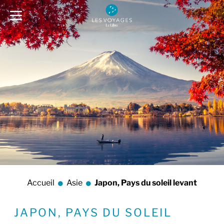
Accueil
Asie
Japon, Pays du soleil levant
JAPON, PAYS DU SOLEIL