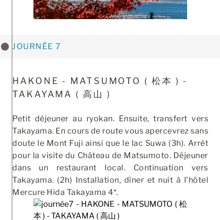
JOURNÉE 7
HAKONE - MATSUMOTO ( 松本 ) -
TAKAYAMA ( ⾼⼭ )
Petit déjeuner au ryokan. Ensuite, transfert vers
Takayama. En cours de route vous apercevrez sans
doute le Mont Fuji ainsi que le lac Suwa (3h). Arrêt
pour la visite du Château de Matsumoto. Déjeuner
dans un restaurant local. Continuation vers
Takayama. (2h) Installation, dîner et nuit à l’hôtel
Mercure Hida Takayama 4*.