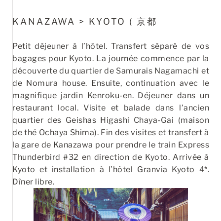
KANAZAWA > KYOTO ( 京都
Petit déjeuner à l’hôtel. Transfert séparé de vos
bagages pour Kyoto. La journée commence par la
découverte du quartier de Samurais Nagamachi et
de Nomura house. Ensuite, continuation avec le
magnifique jardin Kenroku-en. Déjeuner dans un
restaurant local. Visite et balade dans l’ancien
quartier des Geishas Higashi Chaya-Gai (maison
de thé Ochaya Shima). Fin des visites et transfert à
la gare de Kanazawa pour prendre le train Express
Thunderbird #32 en direction de Kyoto. Arrivée à
Kyoto et installation à l’hôtel Granvia Kyoto 4*.
Dîner libre.