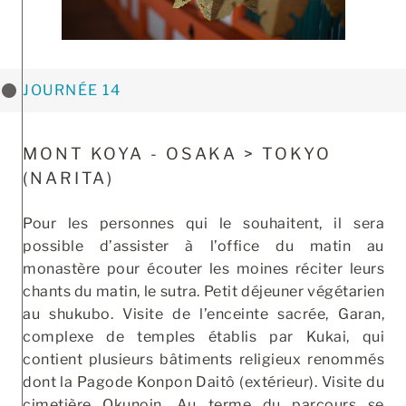
JOURNÉE 14
MONT KOYA - OSAKA > TOKYO
(NARITA)
Pour les personnes qui le souhaitent, il sera
possible d’assister à l’office du matin au
monastère pour écouter les moines réciter leurs
chants du matin, le sutra. Petit déjeuner végétarien
au shukubo. Visite de l’enceinte sacrée, Garan,
complexe de temples établis par Kukai, qui
contient plusieurs bâtiments religieux renommés
dont la Pagode Konpon Daitô (extérieur). Visite du
cimetière Okunoin. Au terme du parcours se