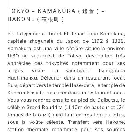
TOKYO – KAMAKURA ( 鎌倉 ) –
HAKONE ( 箱根町 )
Petit déjeuner à l’hôtel. Et départ pour Kamakura,
capitale shogunale du Japon de 1192 à 1338.
Kamakura est une ville côtière située à environ
1h30 au sud-ouest de Tokyo, destination très
appréciée des tokyoïtes notamment pour ses
plages. Visite du sanctuaire Tsurugaoka
Hachimangu. Déjeuner dans un restaurant local.
Puis, départ vers le temple Hase-dera, le temple de
Kannon. Ensuite, déjeuner dans un restaurant local.
Vous vous rendrez ensuite au pied du Daibutsu, le
célèbre Grand Bouddha (11,40m de hauteur et 124
tonnes de bronze) méditant en position du lotus,
sous la voûte céleste. Transfert vers Hakone,
station thermale renommée pour ses sources