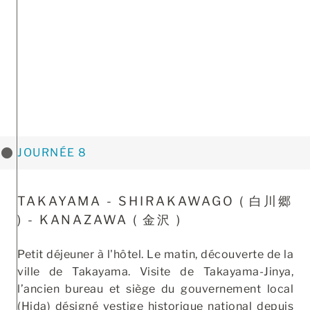
JOURNÉE 8
TAKAYAMA - SHIRAKAWAGO ( ⽩川郷
) - KANAZAWA ( ⾦沢 )
Petit déjeuner à l'hôtel. Le matin, découverte de la
ville de Takayama. Visite de Takayama-Jinya,
l’ancien bureau et siège du gouvernement local
(Hida) désigné vestige historique national depuis