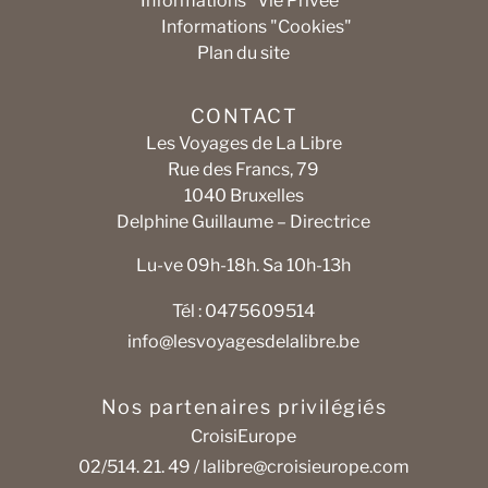
Informations "Vie Privée"
Informations "Cookies"
Plan du site
CONTACT
Les Voyages de La Libre
Rue des Francs, 79
1040 Bruxelles
Delphine Guillaume – Directrice
Lu-ve 09h-18h. Sa 10h-13h
Tél : 0475609514
info@lesvoyagesdelalibre.be
Nos partenaires privilégiés
CroisiEurope
02/514. 21. 49 /
lalibre@croisieurope.com