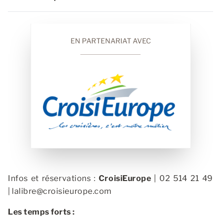
EN PARTENARIAT AVEC
Infos et réservations :
CroisiEurope
| 02 514 21 49
|
lalibre@croisieurope.com
Les temps forts :