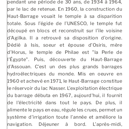
pendant une période de 30 ans, de 1934 à 1964,
par le lac de retenue. En 1960, la construction du
Haut-Barrage vouait le temple à sa disparition
totale. Sous l’égide de l’UNESCO, le temple fut
découpé en blocs et reconstruit sur l’île voisine
d’Agilka. Il a retrouvé sa disposition d’origine.
Dédié à Isis, soeur et épouse d’Osiris, mère
d’Horus, le temple de Philae est "la Perle de
l'Égypte". Puis, découverte du Haut-Barrage
d'Assouan. C'est un des plus grands barrages
hydroélectriques du monde. Mis en oeuvre en
1960 et achevé en 1971, le Haut-Barrage constitue
le réservoir du lac Nasser. L'exploitation électrique
du barrage débuta en 1967, aujourd'hui, il fournit
de l'électricité dans tout le pays. De plus, il
alimente le pays en eau, régule les crues, permet un
système d'irrigation toute l'année et améliore la
navigation. Déjeuner à bord. L’après-midi,