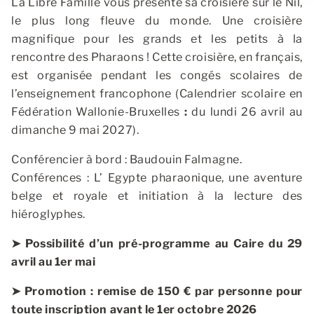
La Libre Famille vous présente sa croisière sur le Nil,
le plus long fleuve du monde. Une croisière
magnifique pour les grands et les petits à la
rencontre des Pharaons !
Cette croisière, en français,
est organisée pendant les congés scolaires de
l’enseignement francophone (Calendrier scolaire en
Fédération Wallonie-Bruxelles
:
du lundi 26 avril au
dimanche 9 mai 2027).
Conférencier à bord : Baudouin Falmagne.
Conférences : L’ Egypte pharaonique, une aventure
belge et royale et initiation à la lecture des
hiéroglyphes.
➤ Possibilité d’un pré-programme au Caire du 29
avril au 1er mai
➤ Promotion : remise de 150 € par personne pour
toute inscription avant le 1er octobre 2026