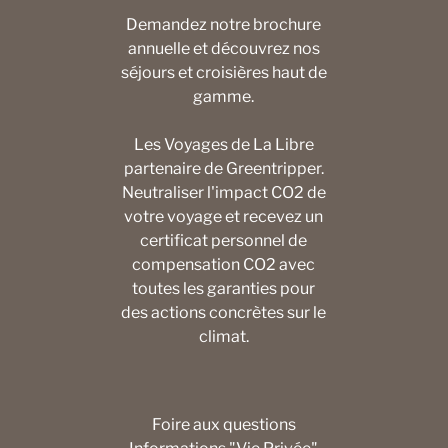
Demandez notre brochure
annuelle et découvrez nos
séjours et croisières haut de
gamme.
Les Voyages de La Libre
partenaire de Greentripper.
Neutraliser l'impact CO2 de
votre voyage et recevez un
certificat personnel de
compensation CO2 avec
toutes les garanties pour
des actions concrètes sur le
climat.
Foire aux questions