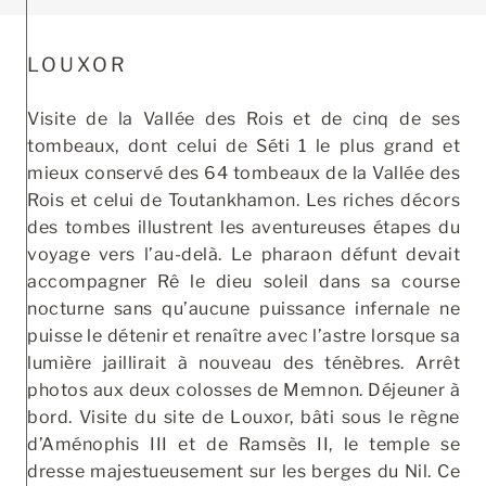
LOUXOR
Visite de la Vallée des Rois et de cinq de ses
tombeaux, dont celui de Séti 1 le plus grand et
mieux conservé des 64 tombeaux de la Vallée des
Rois et celui de Toutankhamon. Les riches décors
des tombes illustrent les aventureuses étapes du
voyage vers l’au-delà. Le pharaon défunt devait
accompagner Rê le dieu soleil dans sa course
nocturne sans qu’aucune puissance infernale ne
puisse le détenir et renaître avec l’astre lorsque sa
lumière jaillirait à nouveau des ténèbres. Arrêt
photos aux deux colosses de Memnon. Déjeuner à
bord. Visite du site de Louxor, bâti sous le règne
d’Aménophis III et de Ramsès II, le temple se
dresse majestueusement sur les berges du Nil. Ce