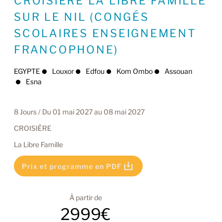
CROISIÈRE LA LIBRE FAMILLE
SUR LE NIL (CONGÉS
SCOLAIRES ENSEIGNEMENT
FRANCOPHONE)
EGYPTE
Louxor
Edfou
Kom Ombo
Assouan
Esna
8 Jours / Du 01 mai 2027 au 08 mai 2027
CROISIÈRE
La Libre Famille
Prix et programme en PDF
À partir de
2999€