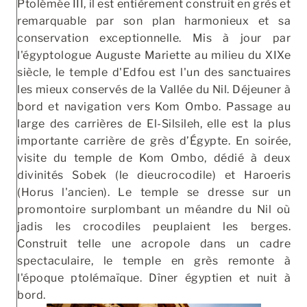
Ptolémée III, il est entièrement construit en grès et
remarquable par son plan harmonieux et sa
conservation exceptionnelle. Mis à jour par
l'égyptologue Auguste Mariette au milieu du XIXe
siècle, le temple d'Edfou est l'un des sanctuaires
les mieux conservés de la Vallée du Nil. Déjeuner à
bord et navigation vers Kom Ombo. Passage au
large des carrières de El-Silsileh, elle est la plus
importante carrière de grès d’Égypte. En soirée,
visite du temple de Kom Ombo, dédié à deux
divinités Sobek (le dieucrocodile) et Haroeris
(Horus l'ancien). Le temple se dresse sur un
promontoire surplombant un méandre du Nil où
jadis les crocodiles peuplaient les berges.
Construit telle une acropole dans un cadre
spectaculaire, le temple en grès remonte à
l'époque ptolémaïque. Dîner égyptien et nuit à
bord.