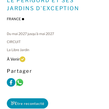
LE PÉRIGORD ET SES
JARDINS D’EXCEPTION
FRANCE
Du mai 2027 jusqu'à mai 2027
CIRCUIT
La Libre Jardin
À Venir
Partager
Être recontacté