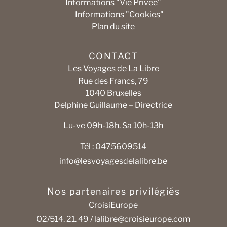
Informations "Vie Privée"
Informations "Cookies"
Plan du site
CONTACT
Les Voyages de La Libre
Rue des Francs, 79
1040 Bruxelles
Delphine Guillaume – Directrice
Lu-ve 09h-18h. Sa 10h-13h
Tél : 0475609514
info@lesvoyagesdelalibre.be
Nos partenaires privilégiés
CroisiEurope
02/514. 21. 49 /
lalibre@croisieurope.com