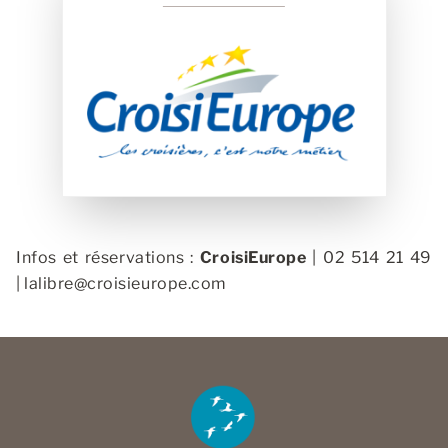
Infos et réservations :
CroisiEurope
| 02 514 21 49
|
lalibre@croisieurope.com