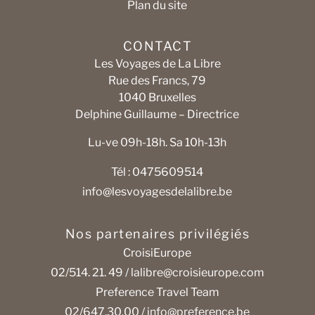
Plan du site
CONTACT
Les Voyages de La Libre
Rue des Francs, 79
1040 Bruxelles
Delphine Guillaume – Directrice
Lu-ve 09h-18h. Sa 10h-13h
Tél : 0475609514
info@lesvoyagesdelalibre.be
Nos partenaires privilégiés
CroisiEurope
02/514. 21. 49 /
lalibre@croisieurope.com
Preference Travel Team
02/647.30.00 /
info@preference.be