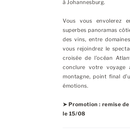
à Johannesburg.
Vous vous envolerez e
superbes panoramas côtie
des vins, entre domaines
vous rejoindrez le spect
croisée de l’océan Atlan
conclure votre voyage 
montagne, point final d’u
émotions.
➤ Promotion : remise de
le 15/08