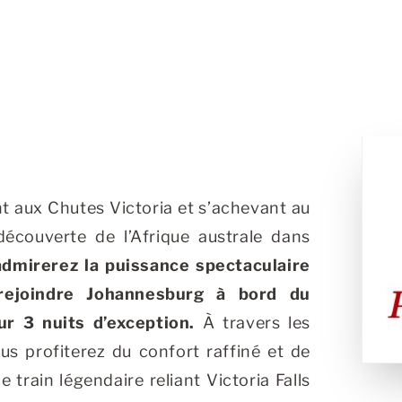
nt aux Chutes Victoria et s’achevant au
découverte de l’Afrique australe dans
dmirerez la puissance spectaculaire
rejoindre Johannesburg à bord du
ur 3 nuits d’exception.
À travers les
s profiterez du confort raffiné et de
 train légendaire reliant Victoria Falls