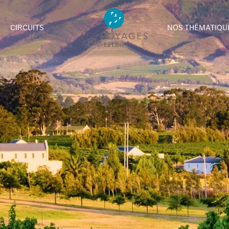
CIRCUITS
NOS THÉMATIQU