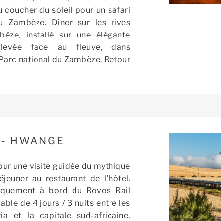
u coucher du soleil pour un safari
u Zambèze. Dîner sur les rives
bèze, installé sur une élégante
élevée face au fleuve, dans
Parc national du Zambèze. Retour
 - HWANGE
our une visite guidée du mythique
éjeuner au restaurant de l’hôtel.
arquement à bord du Rovos Rail
able de 4 jours / 3 nuits entre les
a et la capitale sud-africaine,