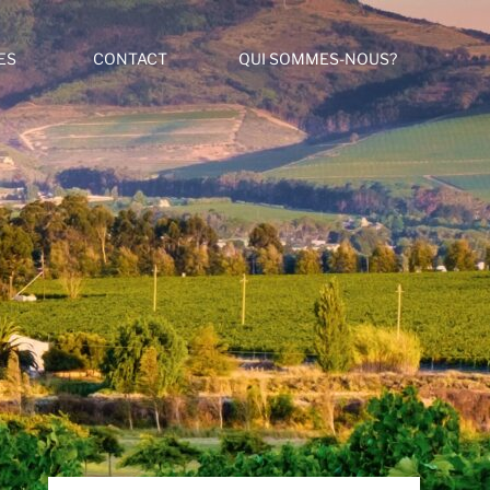
ES
CONTACT
QUI SOMMES-NOUS?