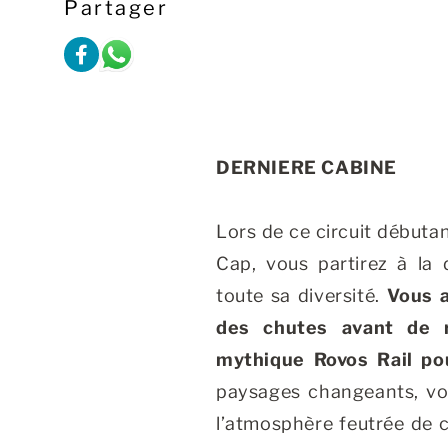
Partager
DERNIERE CABINE
Lors de ce circuit débuta
Cap, vous partirez à la 
toute sa diversité.
Vous a
des chutes avant de 
mythique Rovos Rail po
paysages changeants, vou
l’atmosphère feutrée de ce