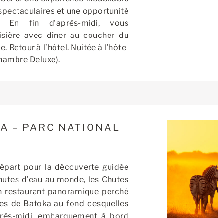
 spectaculaires et une opportunité
. En fin d'après-midi, vous
sière avec dîner au coucher du
. Retour à l’hôtel. Nuitée à l’hôtel
 chambre Deluxe).
A – PARC NATIONAL
départ pour la découverte guidée
hutes d’eau au monde, les Chutes
un restaurant panoramique perché
ges de Batoka au fond desquelles
près-midi, embarquement à bord