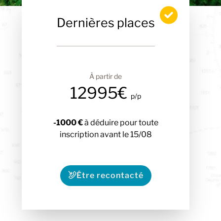
Dernières places
À partir de
12995€
p/p
-1000 €
à déduire pour toute
inscription avant le 15/08
Être recontacté