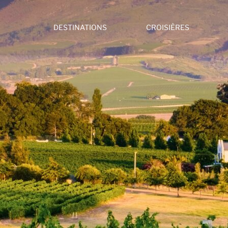
DESTINATIONS
CROISIÈRES