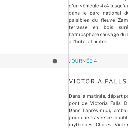
d’un véhicule 4x4 jusqu’a
dans le parc national d
paisibles du fleuve Zam
terrasse en bois sur
l’atmosphère sauvage du 
à l’hôtel et nuitée.
JOURNÉE 4
VICTORIA FALLS
Dans la matinée, départ p
pont de Victoria Falls. D
Dans l'après-midi, emb
pour une traversée inoubli
mythiques Chutes Victori