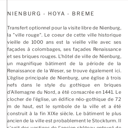
NIENBURG - HOYA - BREME
Transfert optionnel pour la visite libre de Nienburg,
la "ville rouge". Le coeur de cette ville historique
vieille de 1000 ans est la vieille ville avec ses
façades à colombages, ses façades Renaissance
et ses briques rouges. L'hôtel de ville de Nienburg,
un magnifique bâtiment de la période de la
Renaissance de la Weser, se trouve également ici.
L'église principale de Nienburg, une église à trois
nefs dans le style du gothique en briques
d'Allemagne du Nord, a été consacrée en 1441. Le
clocher de l'église, un édifice néo-gothique de 72
m de haut, est le symbole de la ville et a été
construit à la fin XIXe siècle. Le bâtiment le plus
ancien de la ville est probablement le Stockturm. Il
s'agit des vestiges de l'ancien château entouré de