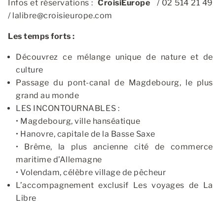
Infos et réservations :
CroisiEurope
/ 02 514 21 49
/
lalibre@croisieurope.com
Les temps forts :
Découvrez ce mélange unique de nature et de
culture
Passage du pont-canal de Magdebourg, le plus
grand au monde
LES INCONTOURNABLES :
• Magdebourg, ville hanséatique
• Hanovre, capitale de la Basse Saxe
• Brême, la plus ancienne cité de commerce
maritime d’Allemagne
• Volendam, célèbre village de pêcheur
L’accompagnement exclusif Les voyages de La
Libre