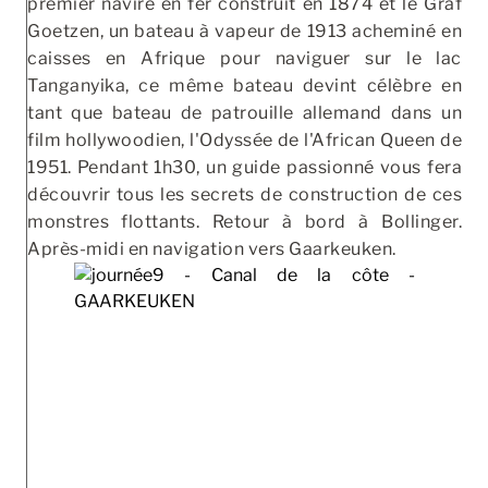
premier navire en fer construit en 1874 et le Graf
Goetzen, un bateau à vapeur de 1913 acheminé en
caisses en Afrique pour naviguer sur le lac
Tanganyika, ce même bateau devint célèbre en
tant que bateau de patrouille allemand dans un
film hollywoodien, l'Odyssée de l'African Queen de
1951. Pendant 1h30, un guide passionné vous fera
découvrir tous les secrets de construction de ces
monstres flottants. Retour à bord à Bollinger.
Après-midi en navigation vers Gaarkeuken.