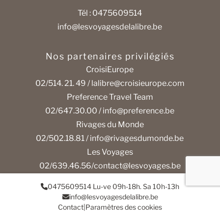
Tél : 0475609514
info@lesvoyagesdelalibre.be
Nos partenaires privilégiés
CroisiEurope
02/514. 21. 49 /
lalibre@croisieurope.com
Preference Travel Team
02/647.30.00 /
info@preference.be
Rivages du Monde
02/502.18.81 /
info@rivagesdumonde.be
Les Voyages
02/639.46.56/
contact@lesvoyages.be
0475609514 Lu-ve 09h-18h. Sa 10h-13h
info@lesvoyagesdelalibre.be
Contact
|
Paramètres des cookies