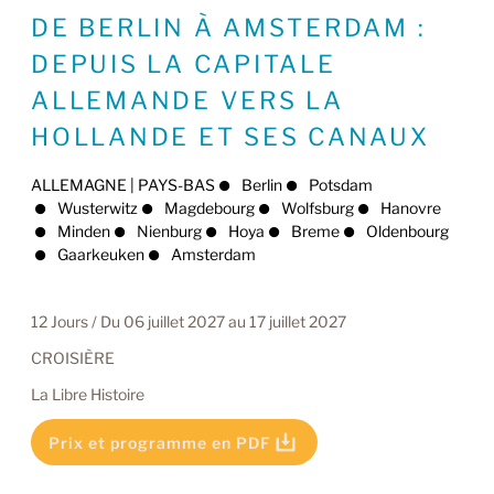
DE BERLIN À AMSTERDAM :
DEPUIS LA CAPITALE
ALLEMANDE VERS LA
HOLLANDE ET SES CANAUX
ALLEMAGNE | PAYS-BAS
Berlin
Potsdam
Wusterwitz
Magdebourg
Wolfsburg
Hanovre
Minden
Nienburg
Hoya
Breme
Oldenbourg
Gaarkeuken
Amsterdam
12 Jours / Du 06 juillet 2027 au 17 juillet 2027
CROISIÈRE
La Libre Histoire
Prix et programme en PDF