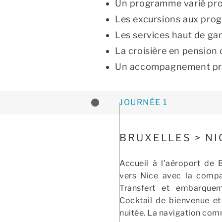
Un programme varié propo
Les excursions aux pro
Les services haut de ga
La croisière en pension
Un accompagnement prof
JOURNÉE 1
BRUXELLES > NI
Accueil à l’aéroport de 
vers Nice avec la compag
Transfert et embarque
Cocktail de bienvenue et 
nuitée. La navigation co