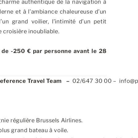
 charme authentique de la navigation à
oderne et à l’ambiance chaleureuse d’un
un grand voilier, l’intimité d’un petit
e croisière inoubliable.
e -250 € par personne avant le 28
eference Travel Team
–
02/647 30 00 –
info@p
ie régulière Brussels Airlines.
plus grand bateau à voile.