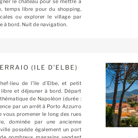
gagner le château pour se mettre à
ite, temps libre pour du shopping,
cales ou explorer le village par
 à bord. Nuit de navigation.
ERRAIO (ILE D’ELBE)
hef-lieu de l’île d’Elbe, et petit
libre et déjeuner à bord. Départ
 thématique de Napoléon (durée :
ence par un arrêt à Porto Azzurro
e vous promener le long des rues
lle, dominée par une ancienne
 ville possède également un port
t de nombreux magasins vendant