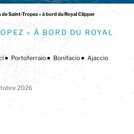
s de Saint-Tropez » à bord du Royal Clipper
ROPEZ » À BORD DU ROYAL
ci
Portoferraio
Bonifacio
Ajaccio
ctobre 2026