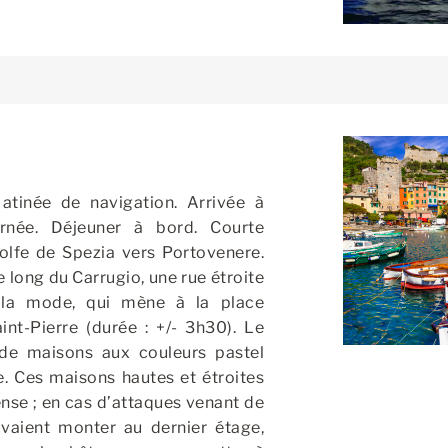
I
atinée de navigation. Arrivée à
urnée. Déjeuner à bord. Courte
olfe de Spezia vers Portovenere.
e long du Carrugio, une rue étroite
 la mode, qui mène à la place
aint-Pierre (durée : +/- 3h30). Le
de maisons aux couleurs pastel
. Ces maisons hautes et étroites
ense ; en cas d’attaques venant de
uvaient monter au dernier étage,