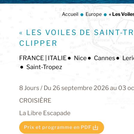
Accueil
Europe
« Les Voile
« LES VOILES DE SAINT-T
CLIPPER
FRANCE | ITALIE
Nice
Cannes
Leri
Saint-Tropez
8 Jours / Du 26 septembre 2026 au 03 o
CROISIÈRE
La Libre Escapade
Prix et programme en PDF