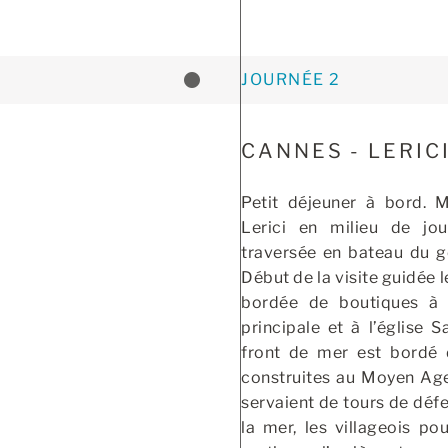
JOURNÉE 2
CANNES - LERIC
Petit déjeuner à bord. M
Lerici en milieu de jo
traversée en bateau du g
Début de la visite guidée l
bordée de boutiques à
principale et à l’église S
front de mer est bordé 
construites au Moyen Age
servaient de tours de déf
la mer, les villageois po