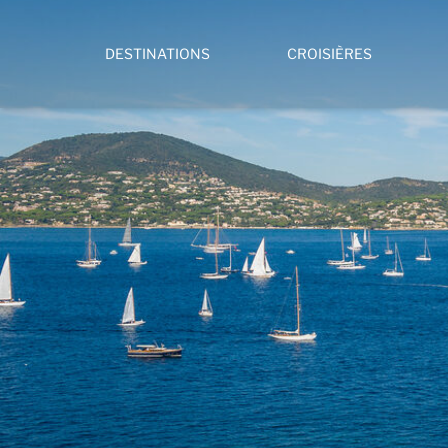
DESTINATIONS
CROISIÈRES