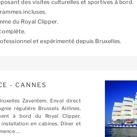
sant des visites culturelles et sportives à bord.
grammes incluses.
mme du Royal Clipper.
 complète.
essionnel et expérimenté depuis Bruxelles.
CE - CANNES
Bruxelles Zaventem. Envol direct
nie régulière Brussels Airlines.
ment à bord du Royal Clipper.
installation en cabines. Dîner et
mmence …