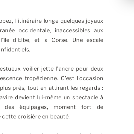
opez, l’itinéraire longe quelques joyaux
ranée occidentale, inaccessibles aux
 l’île d’Elbe, et la Corse. Une escale
nfidentiels.
estueux voilier jette l’ancre pour deux
vescence tropézienne. C’est l’occasion
plus près, tout en attirant les regards :
navire devient lui-même un spectacle à
lé des équipages, moment fort de
 cette croisière en beauté.