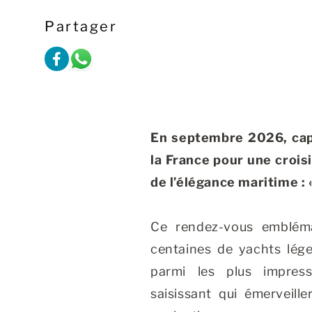
Partager
En septembre 2026, cap
la France pour une crois
de l’élégance maritime : 
Ce rendez-vous emblém
centaines de yachts lége
parmi les plus impres
saisissant qui émerveill